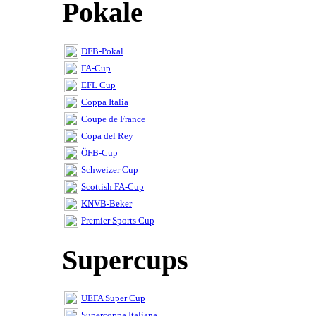
Pokale
DFB-Pokal
FA-Cup
EFL Cup
Coppa Italia
Coupe de France
Copa del Rey
ÖFB-Cup
Schweizer Cup
Scottish FA-Cup
KNVB-Beker
Premier Sports Cup
Supercups
UEFA Super Cup
Supercoppa Italiana