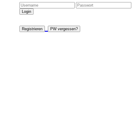
Login
Registrieren
PW vergessen?