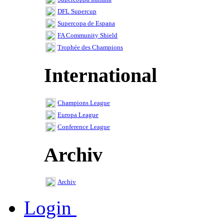
DFL Supercup
Supercopa de Espana
FA Community Shield
Trophée des Champions
International
Champions League
Europa League
Conference League
Archiv
Archiv
Login