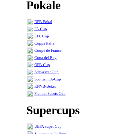
Pokale
DFB-Pokal
FA-Cup
EFL Cup
Coppa Italia
Coupe de France
Copa del Rey
ÖFB-Cup
Schweizer Cup
Scottish FA-Cup
KNVB-Beker
Premier Sports Cup
Supercups
UEFA Super Cup
Supercoppa Italiana