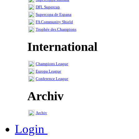
DFL Supercup
Supercopa de Espana
FA Community Shield
Trophée des Champions
International
Champions League
Europa League
Conference League
Archiv
Archiv
Login