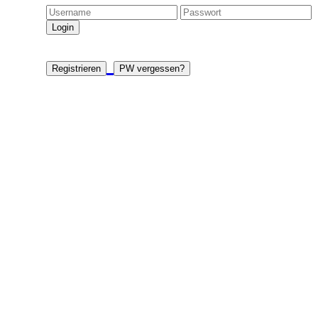
Login
Registrieren
PW vergessen?